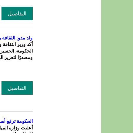
التفاصيل
ولد مدو: الثقافة 
أكد وزير الثقافة 
الحكومة، الحسين و
ومصدرًا لتعزيز ال
التفاصيل
الحكومة ترفع أسعا
أعلنت وزارة الميا