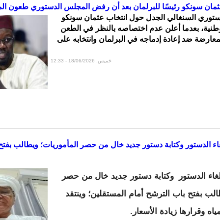
ثمان سونكو رئيسًا للبرلمان بعد أن رفض المجلس الدستوري طعون ال
ستوري السنغالي الجدل حول انتخاب عثمان سونكو
لوطنية، بعدما أعلن عدم اختصاصه بالنظر في الطعن
معارضة ضد إعادة إدماجه في البرلمان وانتخابه على
خميس, 18/06/2026 - 12:33
لغاء الدستور وكتابة دستور جديد خال من حصر المأموريات؛ ويطالب بفتح
إلغاء الدستور وكتابة دستور جديد خال من حصر
الب بفتح باب الترشح أمام المستقلين؛ وينتقد
ه وقرارها زيادة الأسعار.