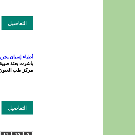
التفاصيل
أطباء إسبان يجرو
باشرت بعثة طبية 
مركز طب العيون ب
التفاصيل
الصفحات