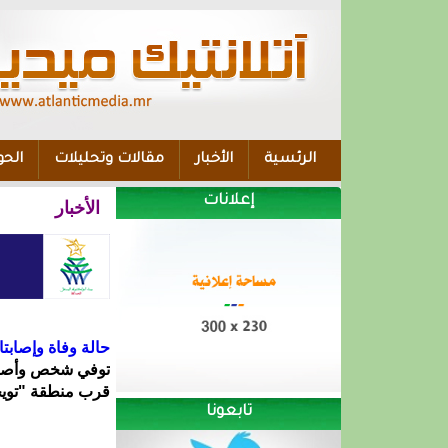
الرئسية
الأخبار
مقالات وتحليلات
الحو
إعلانات
الأخبار
حالة وفاة وإصاب
توفي شخص وأصيب 
قرب منطقة "تويج
تابعونا