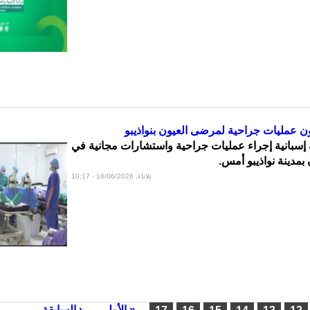
ن عمليات جراحية لمرضى العيون بنواذيبو
إسبانية إجراء عمليات جراحية واستشارات مجانية في
مدينة نواذيبو أمس.
ثلاثاء, 16/06/2026 - 10:17
« الأولى
‹ السابقة
…