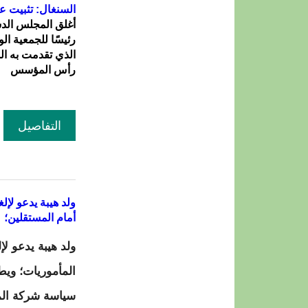
السنغال: تثبيت ع
أغلق المجلس الد
رئيسًا للجمعية ا
الذي تقدمت به ال
رأس المؤسس
التفاصيل
ولد هيبة يدعو لإ
أمام المستقلين؛
ولد هيبة يدعو ل
المأموريات؛ ويط
سياسة شركة الميا