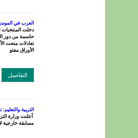
العرب في المونديا
حاسمة من دور الم
تعادلات منحت ال
الأوراق مفتو
التفاصيل
التربية والتعليم:
أعلنت وزارة الترب
مسابقة خارجية لاكتتاب 30 معلماً بهد