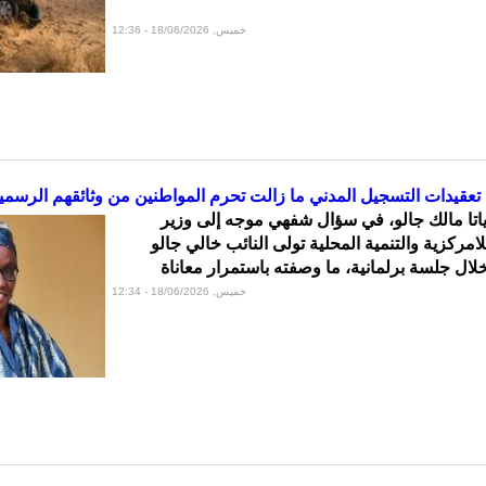
خميس, 18/06/2026 - 12:36
: تعقيدات التسجيل المدني ما زالت تحرم المواطنين من وثائقهم الرسمي
دياتا مالك جالو، في سؤال شفهي موجه إلى وزير
لامركزية والتنمية المحلية تولى النائب خالي جالو
لال جلسة برلمانية، ما وصفته باستمرار معاناة
خميس, 18/06/2026 - 12:34