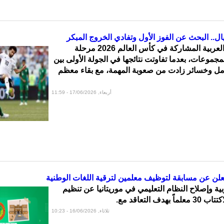
ل.. البحث عن الفوز الأول وتفادي الخروج المبكر
دخلت المنتخبات العربية المشاركة في كأس العالم 2026 مرحلة
جموعات، بعدما تفاوتت نتائجها في الجولة الأولى بين
أمل وخسائر زادت من صعوبة المهمة، مع بقاء معظم
أربعاء, 17/06/2026 - 11:59
 تعلن عن مسابقة لتوظيف معلمين لترقية اللغات الوطنية
ية وإصلاح النظام التعليمي في موريتانيا عن تنظيم
ف التعاقد مع.
ثلاثاء, 16/06/2026 - 10:23