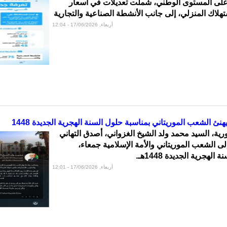
لى المستوى الوطني، شملت تعديلات في أسعار
هلاك المنزلي، إلى جانب الأنشطة الصناعية والتجارية
أربعاء, 17/06/2026 - 12:04
نئ الشعب الموريتاني بمناسبة حلول السنة الهجرية الجديدة 1448
ية، السيد محمد ولد الشيخ الغزواني، أصدق التهاني
ى الشعب الموريتاني والأمة الإسلامية جمعاء،
لهجرية الجديدة 1448هـ.
أربعاء, 17/06/2026 - 12:01