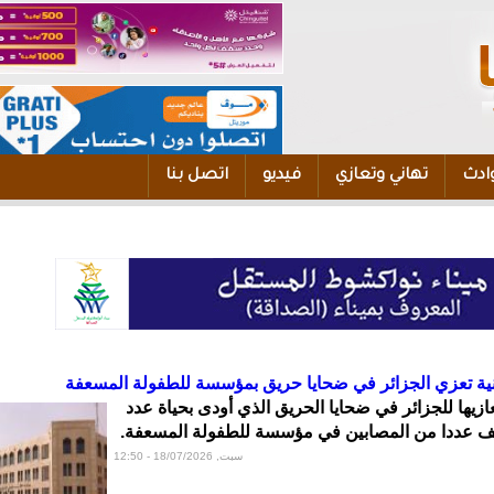
ادث
تهاني وتعازي
فيديو
اتصل بنا
انية تعزي الجزائر في ضحايا حريق بمؤسسة للطفولة المسعفة
ازيها للجزائر في ضحايا الحريق الذي أودى بحياة عدد
ف عددا من المصابين في مؤسسة للطفولة المسعفة.
سبت, 18/07/2026 - 12:50