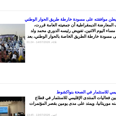
 يعلن موافقته على مسودة خارطة طريق الحوار الوطني
المعارضة الديمقراطية أن جمعيته العامة قررت،
مساء اليوم الاثنين، تفويض رئيسه الدوري محمد ولد
لى مسودة خارطة الطريق الخاصة بالحوار الوطني، بعد
ثلاثاء, 14/07/2026 - 01:24
يمي للاستثمار في الصحة بنواكشوط
نين فعاليات المنتدى الإقليمي للاستثمار في قطاع
ه موريتانيا، ويمتد على مدى يومين بقصر المؤتمرات
اثنين, 13/07/2026 - 13:45