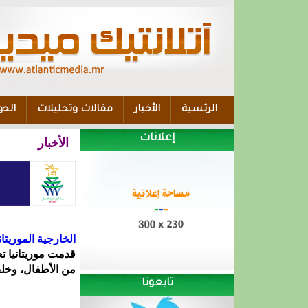
الرئسية
الأخبار
مقالات وتحليلات
الحو
إعلانات
الأخبار
الخارجية الموريت
قدمت موريتانيا تع
من الأطفال، وخل
تابعونا