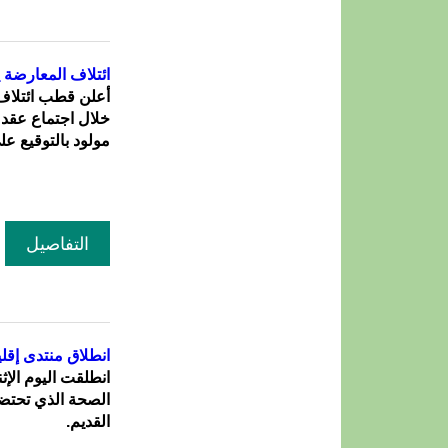
ائتلاف المعارضة
أعلن قطب ائتلاف 
خلال اجتماع عقد 
مولود بالتوقيع ع
التفاصيل
انطلاق منتدى إقل
انطلقت اليوم الإث
الصحة الذي تحتضن
القديم.