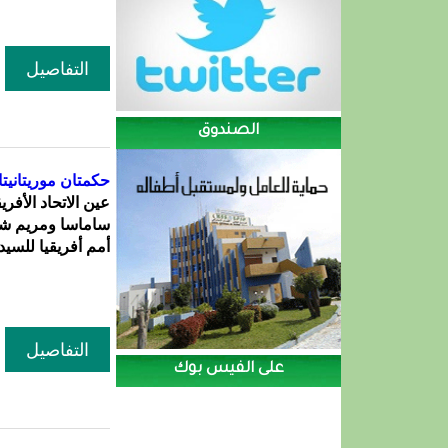
التفاصيل
الصندوق
حكمتان موريتانيتان ف
عين الاتحاد الأفر
ساماسا ومريم شد
أمم أفريقيا للسيدا
التفاصيل
على الفيس بوك