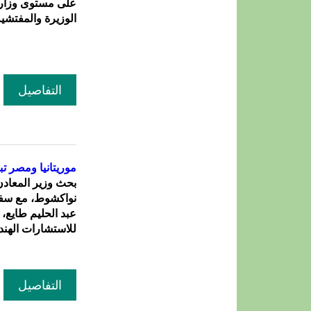
على مستوى وزارة
الوزيرة والمفتشية 
التفاصيل
موريتانيا ومصر ت
بحث وزير المعادن
نواكشوط، مع سفير
للاستشارات الهند
التفاصيل