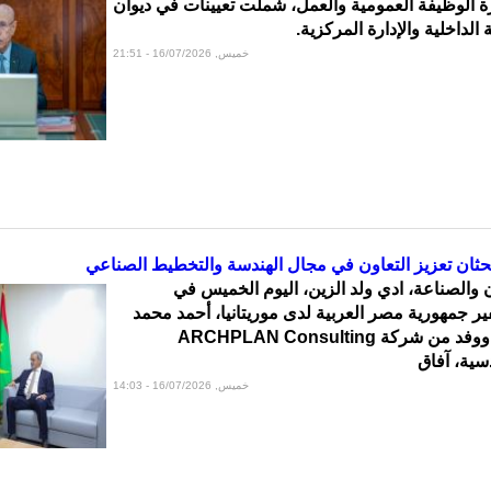
 الوظيفة العمومية والعمل، شملت تعيينات في ديوان
الداخلية والإدارة المركزية.
خميس, 16/07/2026 - 21:51
بحثان تعزيز التعاون في مجال الهندسة والتخطيط الصناعي
 والصناعة، ادي ولد الزين، اليوم الخميس في
 جمهورية مصر العربية لدى موريتانيا، أحمد محمد
عبد الحليم طايع، ووفد من شركة ARCHPLAN Consulting
سية، آفاق
خميس, 16/07/2026 - 14:03