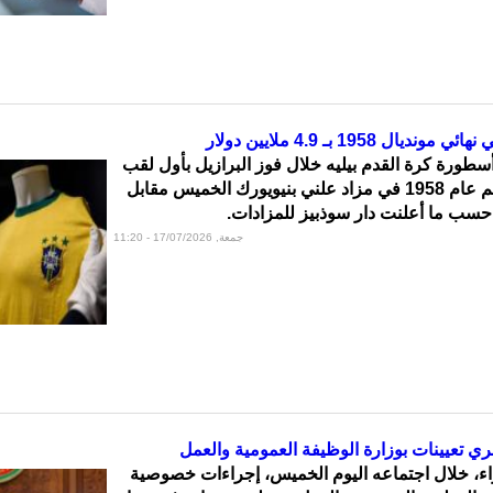
ال 1958 بـ 4.9 ملايين دولار
أسطورة كرة القدم بيليه خلال فوز البرازيل بأول لقب
لها في كأس العالم عام 1958 في مزاد علني بنيويورك الخميس مقابل
جمعة, 17/07/2026 - 11:20
ي تعيينات بوزارة الوظيفة العمومية والعمل
اء، خلال اجتماعه اليوم الخميس، إجراءات خصوصية