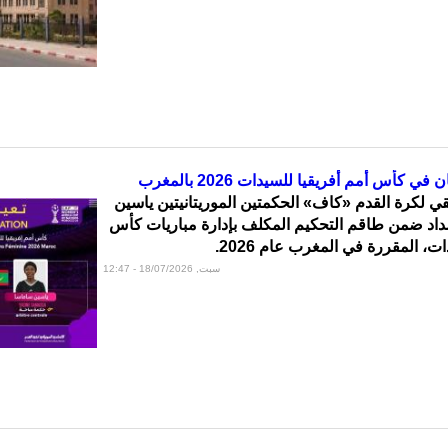
ي كأس أمم أفريقيا للسيدات 2026 بالمغرب
يقي لكرة القدم «كاف» الحكمتين الموريتانيتين ياسين
اد ضمن طاقم التحكيم المكلف بإدارة مباريات كأس
ت، المقررة في المغرب عام 2026.
سبت, 18/07/2026 - 12:47