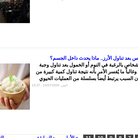
س بعد تناول الأرز.. ماذا يحدث داخل الجسم؟
شخاص بالرغبة في النوم أو الخمول بعد تناول وجبة
غالباً ما يُفسر الأمر بأنه نتيجة تناول كمية كبيرة من
أن السبب يرتبط أيضاً بسلسلة من العمليات الحيوي
اثنين, 13/07/2026 - 13:37
« الأولى
‹ السابقة
…
…
الت