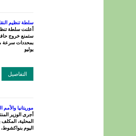
سلطة تنظيم النقل
أعلنت سلطة تنظيم 
ستمنع خروج حافلا
بمحددات سرعة مطا
يوليو
التفاصيل
موريتانيا والأمم 
أجرى الوزير المنت
المحلية، المكلف ب
اليوم بنواكشوط، م