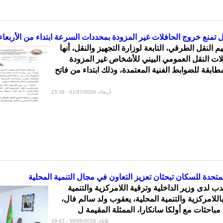
 تمنع خروج الحافلات غير المزودة بمحددات السرعة ابتداء من الأربعاء
النقل الطرقي، التابعة لوزارة التجهيز والنقل، أنها
ت النقل العمومي البيني للأشخاص غير المزودة
بقة للضوابط الفنية المعتمدة، وذلك ابتداء من فاتح
أربعاء, 01/07/2026 - 15:39
المتحدة للسكان تبحثان تعزيز التعاون في مجال التنمية المحلية
دب لدى وزير الداخلية وترقية اللامركزية والتنمية
اللامركزية والتنمية المحلية، يعقوب ولد سالم فال،
باحثات مع أولكا سانكارا، الممثلة المقيمة ل
ثلاثاء, 30/06/2026 - 19:47