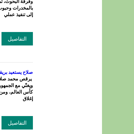
وفرقة البحوث، ت
بالمخدرات وحبوب 
إلى تنفيذ عملي
التفاصيل
صلاح يستعيد بريقه
يرقص محمد صلاح 
ويغنّي مع الجمهو
كأس العالم، ومن ث
إغلاق
التفاصيل