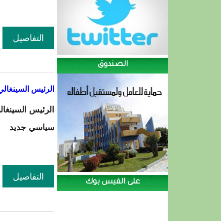
التفاصيل
الصندوق
الرئيس السينغالي
الرئيس السينغا
سياسي جديد
التفاصيل
على الفيس بوك