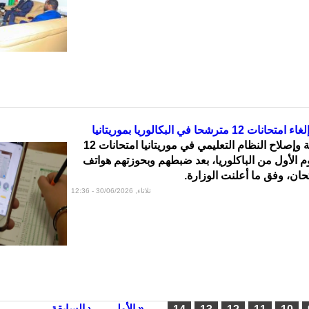
رشحا في البكالوريا بموريتانيا
ألغت وزارة التربية وإصلاح النظام التعليمي في موريتانيا امتحانات 12
م الأول من الباكلوريا، بعد ضبطهم وبحوزتهم هواتف
حان، وفق ما أعلنت الوزارة.
ثلاثاء, 30/06/2026 - 12:36
« الأولى
‹ السابقة
…
…