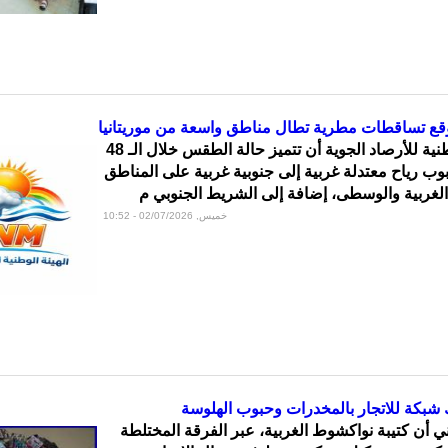
توقع تساقطات مطرية تطال مناطق واسعة من موريتانيا
توقعت الهيئة الوطنية للأرصاد الجوية أن تتميز حالة الطقس خلال الـ 48
بوب رياح معتدلة غربية إلى جنوبية غربية على المناطق
 الغربية والوسطى، إضافة إلى الشريط الجنوبي م
خميس, 02/07/2026 - 10:52
 شبكة للاتجار بالمخدرات وحبوب الهلوسة
ي أن كتيبة نواكشوط الغربية، عبر الفرقة المختلطة