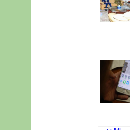
التالية ›