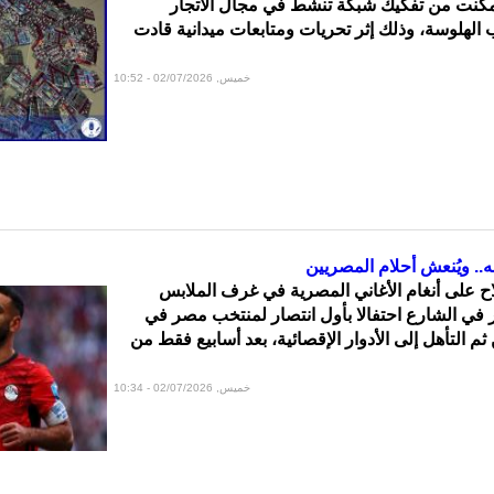
مكنت من تفكيك شبكة تنشط في مجال الاتجار
الهلوسة، وذلك إثر تحريات ومتابعات ميدانية قادت
خميس, 02/07/2026 - 10:52
.. ويُنعش أحلام المصريين
على أنغام الأغاني المصرية في غرف الملابس
ر في الشارع احتفالا بأول انتصار لمنتخب مصر في
م التأهل إلى الأدوار الإقصائية، بعد أسابيع فقط من
خميس, 02/07/2026 - 10:34