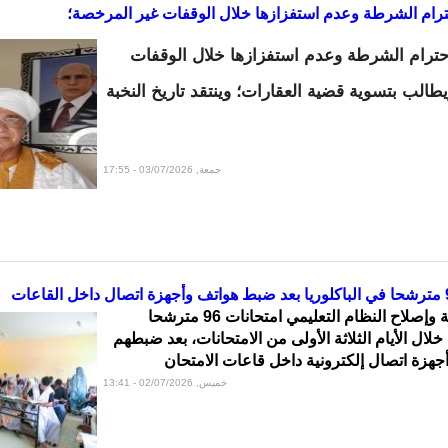
حترام الشرطة وعدم استفزازها خلال الوقفات غير المرخصة؛
احترام الشرطة وعدم استفزازها خلال الوقفات
طالب بتسوية قضية العقارات؛ وينتقد تاريخ النخبة
جمعة, 03/07/2026 - 17:55
ألغت وزارة التربية وإصلاح النظام التعليمي امتحانات 96 مترشحا
 خلال الأيام الثلاثة الأولى من الامتحانات، بعد ضبطهم
جهزة اتصال إلكترونية داخل قاعات الامتحان
خميس, 02/07/2026 - 13:41