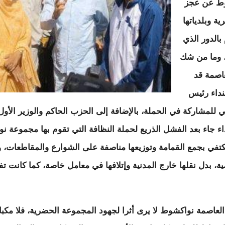
وط عن عجز
ة وبلدياتها
بالدور الذي
، وما من شك
اصمة قد
نداء رئيس
ي للمشاركة في الحملة، بالإضافة إلى الحزب الحاكم والوزير الأو
اء جاء بعد الفشل الذريع لحملة النظافة التي تقوم بها مجموعة 
كتفي بجمع القمامة وتوزيعها مناصفة على الشوارع والمقاطعات، و
ة، بدل نقلها خارج المدنية وإتلافها في معامل خاصة، كما كانت 
لعاصمة نواكشوط لا يرى أثرا لجهود المجموعة الحضرية، فلا مكبات