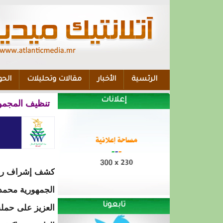
الرئسية
الأخبار
مقالات وتحليلات
الحو
إعلانات
تنظيف المجموع
كشف إشراف ر
الجمهورية محمد 
تابعونا
العزيز على حملة