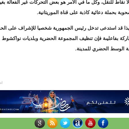
ا نقاط للنقل، وكل ما في الأمر هو بعض التحركات غير الفعالة بغي
بة بحملة دعائية كاذبة على قناة الموريتانية.
هذا قد استدعى تدخل رئيس الجمهورية شخصيا للإشراف على الحم
ركة بفاعليىة فإن تنظيف المجموعة الحضرية وبلديات نواكشوط ا
 الوسط الحضري للمدينة.
أحد, 0/2014
​