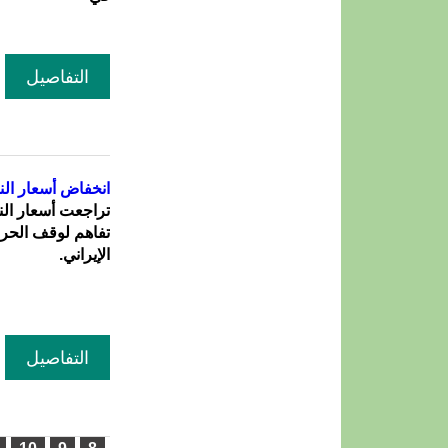
التفاصيل
انخفاض أسعار الن
تراجعت أسعار النف
تفاهم لوقف الحر
الإيراني.
التفاصيل
الصفحات