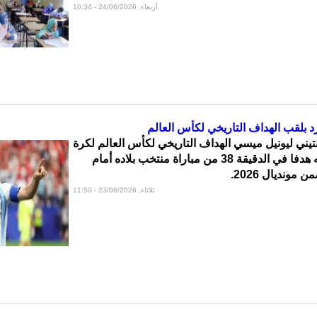
أربعاء, 24/06/2026 - 10:34
د بلقب الهداف التاريخي لكأس العالم
نتيني ليونيل ميسي الهداف التاريخي لكأس العالم لكرة
القدم، بعد تسجيله هدفا في الدقيقة 38 من مباراة منتخب بلاده أمام
 مونديال 2026.
ثلاثاء, 23/06/2026 - 11:50