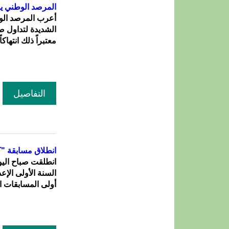
المرصد الوطني ي
أعرب المرصد الوطن
الشديدة لتداول 
معتبراً ذلك انتهاك
التفاصيل
انطلاق مسابقة "كونك
انطلقت صباح اليو
أولى المسابقات ال