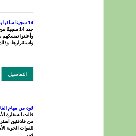
14 سجينا سلفيا يجددون التوبة ويتعهدون بالحفاظ على أمن البلاد
جدد 14 سجين
وأعلنوا تمسكهم بأ
واستقرارها، وذلك 
التفاصيل
قوة من مهام القاذ
قالت السفارة الأ
للقوات الجوية ال
في