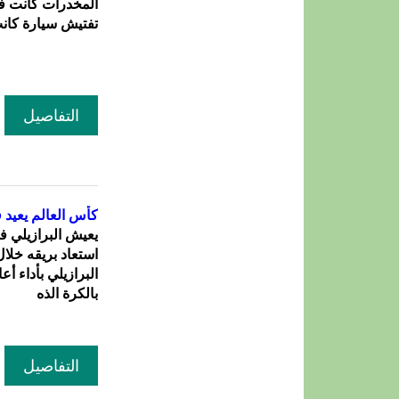
المخدرات كانت ف
تفتيش سيارة كانت
التفاصيل
كأس العالم يعيد 
يعيش البرازيلي في
البرازيلي بأداء أع
بالكرة الذه
التفاصيل