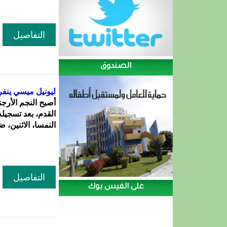
التفاصيل
الصندوق
ليونيل ميسي ينفر
أصبح النجم الأرج
النمسا، الاثنين، ضمن
التفاصيل
على الفيس بوك