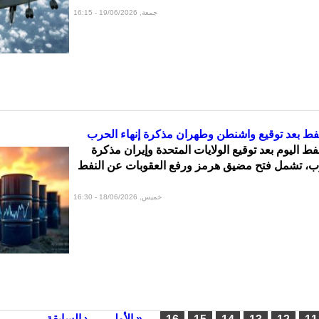
جمعة, 19/06/2026 - 16:15
فط بعد توقيع واشنطن وطهران مذكرة إنهاء الحرب
ط اليوم بعد توقيع الولايات المتحدة وإيران مذكرة
ب، تشمل فتح مضيق هرمز ورفع العقوبات عن النفط
خميس, 18/06/2026 - 16:30
« الأولى
‹ السابقة
…