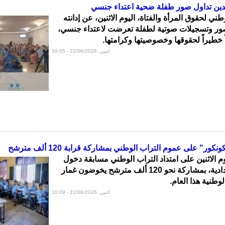
دين تداول صور طفلة ضحية اعتداء جنسي
ي لحقوق المرأة والفتاة، اليوم الاثنين، عن إدانته
صور وتسجيلات صوتية لطفلة تعرضت لاعتداء جنسي،
اً خطيراً لحقوقها وخصوصيتها وكرامتها.
اثنين, 22/06/2026 - 16:05
ور" على عموم التراب الوطني بمشاركة قرابة 120 ألف مترشح
م الاثنين على امتداد التراب الوطني مسابقة دخول
السنة الأولى الإعدادية، بمشاركة نحو 120 ألف مترشح يخوضون غمار
وطنية هذا العام.
اثنين, 22/06/2026 - 10:09