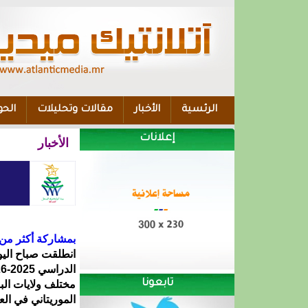
الرئسية
الأخبار
مقالات وتحليلات
الحو
إعلانات
الأخبار
بمشاركة أكثر من 75 ألف مترشح.. انطلاق امتحانات شهادة ختم الدروس الإعدا
انطلقت صباح اليو
تابعونا
مختلف ولايات الب
الموريتاني في الع