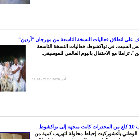
ف على انطلاق فعاليات النسخة التاسعة من مهرجان "آردين"
س السبت، في نواكشوط، فعاليات النسخة التاسعة
، تزامنًا مع الاحتفال باليوم العالمي للموسيقى.
أحد, 21/06/2026 - 11:24
واكشوط
 الوطني بأغشوركيت إحباط محاولة لتهريب كمية من