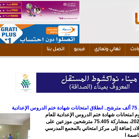
ادث
تهاني وتعازي
فيديو
اتصل بنا
دية
م امتحانات شهادة ختم الدروس الإعدادية للعام
الدراسي 2025-2026، بمشاركة 75.405 مترشحين موزعين على
لاد، إضافة إلى مركز امتحاني بالمجمع المدرسي
اصمة ا