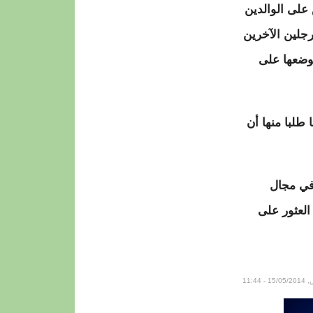
على الوالدين
رجلين الآخرين
لوضعها على
طلبا منها أن
في مجال
العثور على
- 11:44