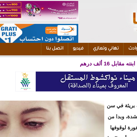
ادث
تهاني وتعازي
فيديو
اتصل بنا
مقابل 16 ألف درهم
 بريئة في سن
شدة، وبدا من
ورة لوقوفها