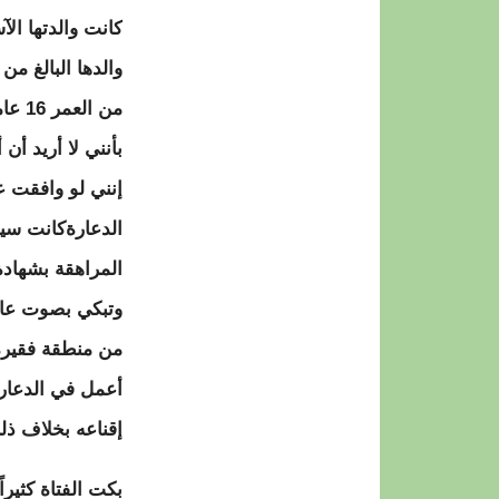
من ا
بأنني لا أريد أ
إنني لو وافقت ع
الدعارةكانت سيد
وتبكي بصوت عالٍ
من منطقة فقيرة 
أعمل في الدعارة
إقناعه بخلاف ذل
بكت الفتاة كثير