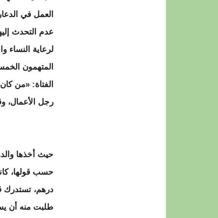
العمل في الدعارة
عدم التحدث إليه
لرعاية النساء و
المتهمون الخمسة
الفتاة: «من كان
رجل الأعمال، وق
حيث أخذها والده
درهم، تستدرك قا
طلبت منه أن يسم