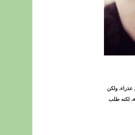
لا أزال عذراء، ولكن
آخر لحظة، لكنه طلب