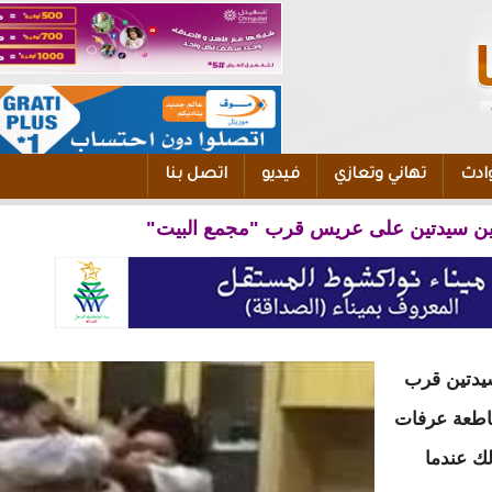
ادث
تهاني وتعازي
فيديو
اتصل بنا
ن سيدتين على عريس قرب "مجمع البيت"
يدتين قرب
اطعة عرفات
ك عندما