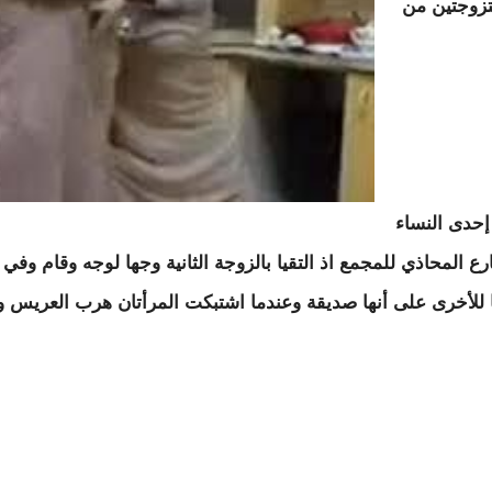
متزوجتين من
إحدى النساء
ع المحاذي للمجمع اذ التقيا بالزوجة الثانية وجها لوجه وقام و
 للأخرى على أنها صديقة وعندما اشتبكت المرأتان هرب العريس و