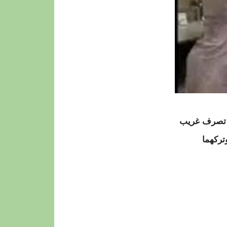
في تصرف غريب
تركهما