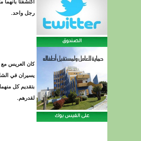
اكتشفتا بأنهما 
رجل واحد.
الصندوق
كان العريس مع 
يسيران في الشار
بتقديم كل منهما
لقدرهم.
على الفيس بوك