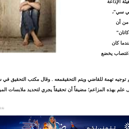
ة الإذاعة
بي سي"،
من أن
اتان"
دما كان
اغتصاب يخضع
 توجيه تهمة للقاضي ويتم التحقيقمعه . وقال مكتب التحقيق في 
ى علم بهذه المزاعم؛ مضيفاً أن تحقيقاً يجري لتحديد ملابسات الم
ثلاثاء, 07/2014