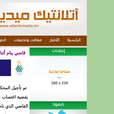
الرئسية
الأخبار
مقالات وتحليلات
الحو
إعلانات
قاضي ينام أثن
تم تأجيل المحك
بقضية اغتصاب 
تابعونا
القاضي الذي نام