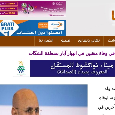
ادث
تهاني وتعازي
فيديو
اتصل بنا
ي وفاة منقبين في انهيار آبار بمنطقة الشگات
د ولد
نه لوفاة
آخرين في