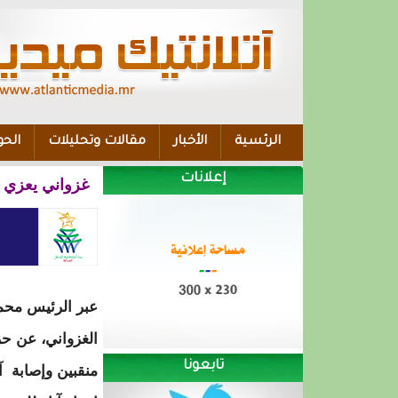
الرئسية
الأخبار
مقالات وتحليلات
الحو
إعلانات
غزواني يعزي ف
عبر الرئيس محم
الغزواني، عن حز
تابعونا
منقبين وإصابة 