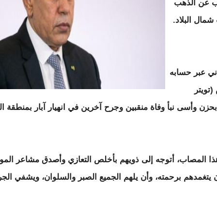
قيب عن الذهب
مال البلاد.
ني عبر حسابه
تويتر
بحزن وأسى نبأ وفاة منقبين وجرح آخرين في انهيار آبار بمنطقة ا
ا المصاب، أتوجه إلى ذويهم بأخلص التعازي وأصدق مشاعر المواس
ن يتغمدهم برحمته، وأن يلهم الجميع الصبر والسلوان، ويشفي الج