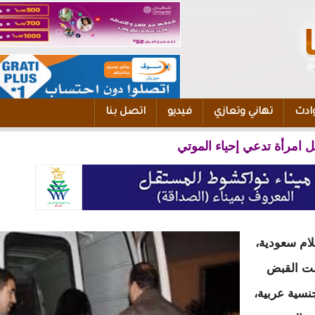
ادث
تهاني وتعازي
فيديو
اتصل بنا
ل امرأة تدعي إحياء الموتي
ام سعودية،
قت القبض
نسية عربية،