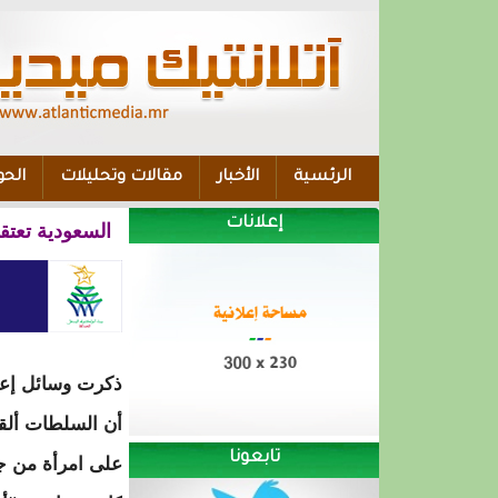
الرئسية
الأخبار
مقالات وتحليلات
الحو
إعلانات
السعودية تعتق
ذكرت وسائل إعل
أن السلطات أل
تابعونا
على امرأة من ج