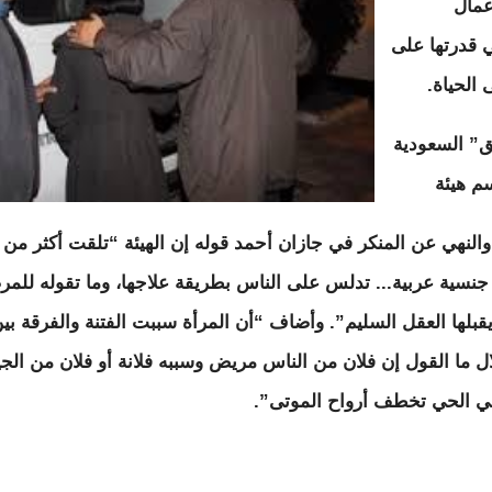
عمال
 قدرتها على
 الحياة.
” السعودية
م هيئة
والنهي عن المنكر في جازان أحمد قوله إن الهيئة “تلقت أكثر من 
جنسية عربية... تدلس على الناس بطريقة علاجها، وما تقوله لل
قبلها العقل السليم”. وأضاف “أن المرأة سببت الفتنة والفرقة بين
ل ما القول إن فلان من الناس مريض وسببه فلانة أو فلان من الجي
في الحي تخطف أرواح الموتى”.