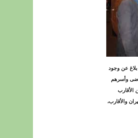
بلاغ عن وجود
مرضى وأسرهم
 الأقارب
ران والأقارب،